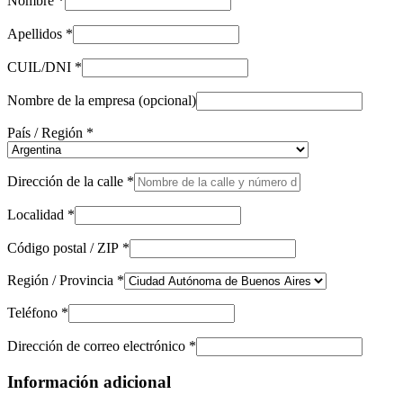
Nombre
*
Apellidos
*
CUIL/DNI
*
Nombre de la empresa
(opcional)
País / Región
*
Dirección de la calle
*
Localidad
*
Código postal / ZIP
*
Región / Provincia
*
Teléfono
*
Dirección de correo electrónico
*
Información adicional