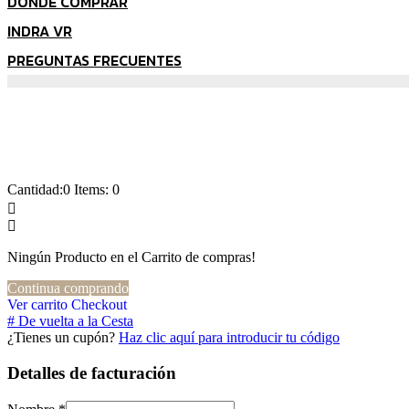
DÓNDE COMPRAR
INDRA VR
PREGUNTAS FRECUENTES
Su carrito
Cantidad:0
Items: 0
Ningún Producto en el Carrito de compras!
Continua comprando
Ver carrito
Checkout
De vuelta a la Cesta
¿Tienes un cupón?
Haz clic aquí para introducir tu código
Detalles de facturación