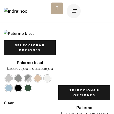
SELECCIONAR
OPCIONES
Palermo bisel
$
303.923,00
–
$
334.236,00
SELECCIONAR
OPCIONES
Clear
Palermo
$
278.363,00
–
$
306.273,00