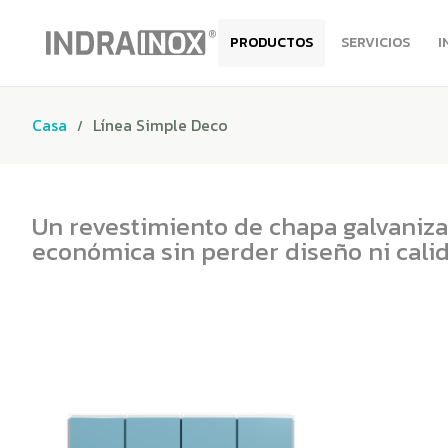
PRODUCTOS
SERVICIOS
I
Casa
Línea Simple Deco
Un revestimiento de chapa galvanizad
económica sin perder diseño ni cali