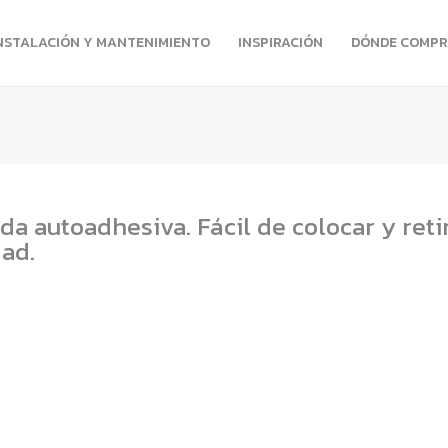
NSTALACIÓN Y MANTENIMIENTO
INSPIRACIÓN
DÓNDE COMP
a autoadhesiva. Fácil de colocar y retir
dad.