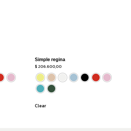
Simple regina
$
206.600,00
Clear