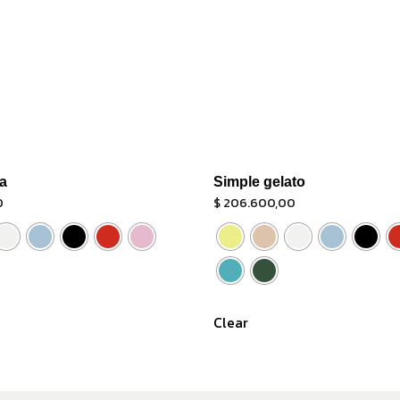
a
Simple gelato
0
$
206.600,00
Clear