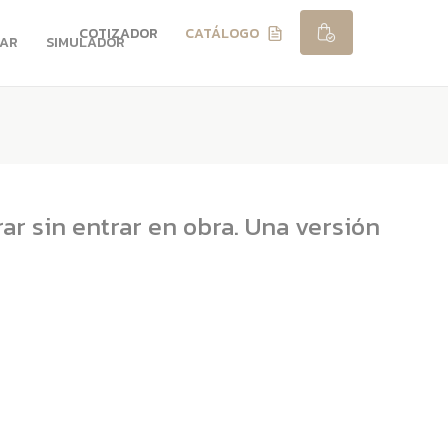
COTIZADOR
CATÁLOGO
RAR
SIMULADOR
ar sin entrar en obra. Una versión