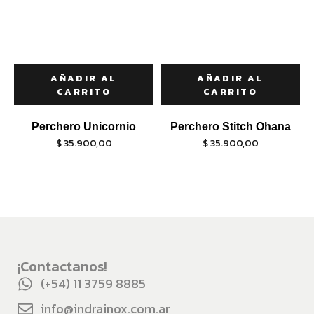
AÑADIR AL
AÑADIR AL
CARRITO
CARRITO
Perchero Unicornio
Perchero Stitch Ohana
$
35.900,00
$
35.900,00
¡Contactanos!
(+54) 11 3759 8885
info@indrainox.com.ar