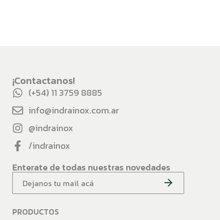
¡Contactanos!
(+54) 11 3759 8885
info@indrainox.com.ar
@indrainox
/indrainox
Enterate de todas nuestras novedades
PRODUCTOS