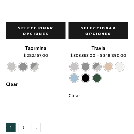
SELECCIONAR
SELECCIONAR
OPCIONES
OPCIONES
Taormina
Travia
$
282.167,00
$
303.363,00
–
$
348.890,00
Clear
Clear
1
2
→