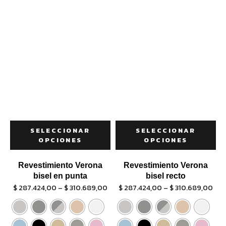
SELECCIONAR
SELECCIONAR
OPCIONES
OPCIONES
Revestimiento Verona
Revestimiento Verona
bisel en punta
bisel recto
$
287.424,00
–
$
310.689,00
$
287.424,00
–
$
310.689,00