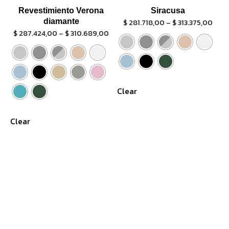
Revestimiento Verona
Siracusa
diamante
$
281.718,00
–
$
313.375,00
$
287.424,00
–
$
310.689,00
Clear
Clear