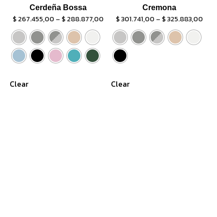
Cerdeña Bossa
Cremona
$
267.455,00
–
$
288.877,00
$
301.741,00
–
$
325.883,00
Clear
Clear