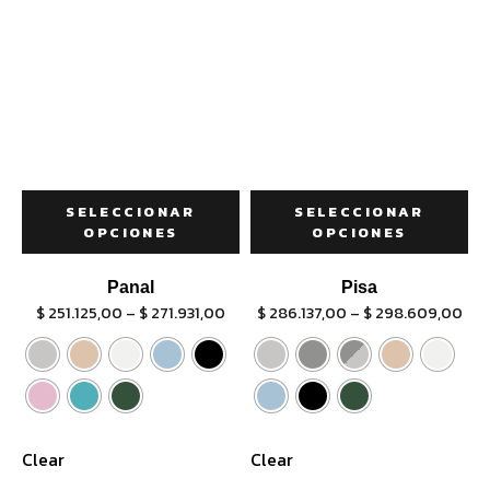
SELECCIONAR
SELECCIONAR
OPCIONES
OPCIONES
Panal
Pisa
$
251.125,00
–
$
271.931,00
$
286.137,00
–
$
298.609,00
Clear
Clear