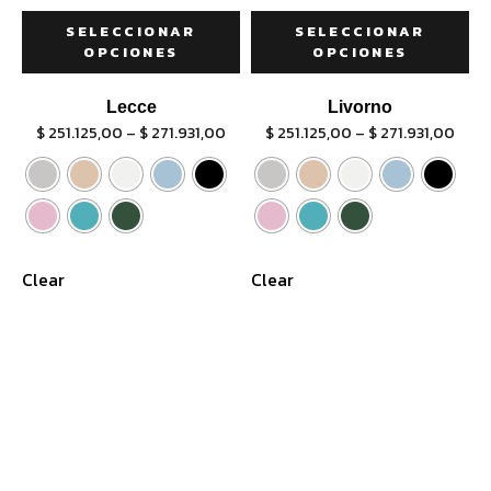
SELECCIONAR
SELECCIONAR
OPCIONES
OPCIONES
Lecce
Livorno
$
251.125,00
–
$
271.931,00
$
251.125,00
–
$
271.931,00
Clear
Clear