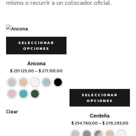
mismo o recurrir a un colocador oficial.
SELECCIONAR
OPCIONES
Ancona
$
251.125,00
–
$
271.931,00
SELECCIONAR
OPCIONES
Clear
Cerdeña
$
254.760,00
–
$
276.293,00