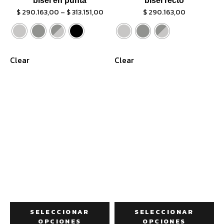
bisel en punta
bisel recto
$
290.163,00
–
$
313.151,00
$
290.163,00
Clear
Clear
SELECCIONAR
SELECCIONAR
OPCIONES
OPCIONES