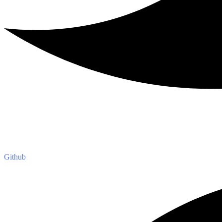
Github