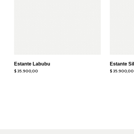
Estante Labubu
Estante Si
$
35.900,00
$
35.900,00