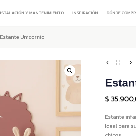
NSTALACIÓN Y MANTENIMIENTO
INSPIRACIÓN
DÓNDE COMP
Estante Unicornio
Estan
$
35.900
Estante infa
Ideal para s
chicos.