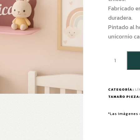
Fabricado en
duradera.
Pintado al h
unicornio ca
CATEGORÍA:
LÍ
TAMAÑO PIEZA
*Las imágenes 