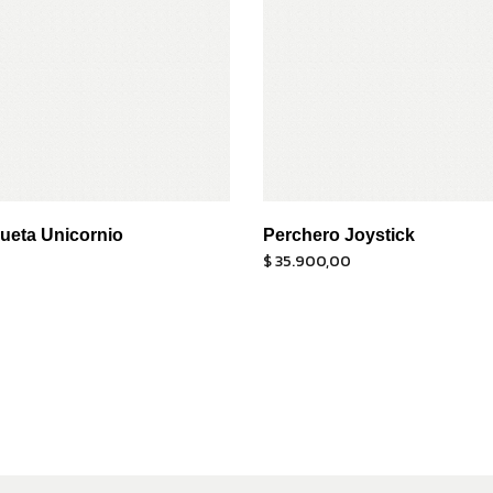
lueta Unicornio
Perchero Joystick
$
35.900,00