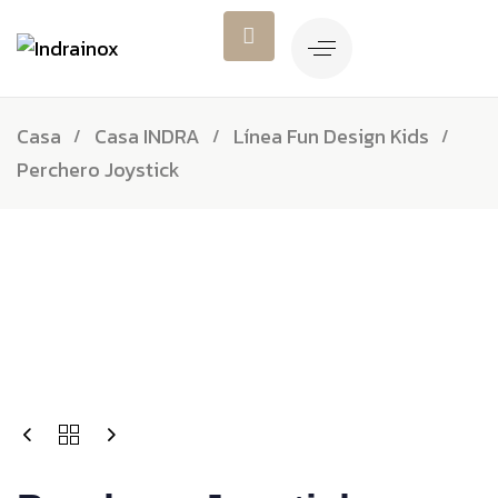
Casa
Casa INDRA
Línea Fun Design Kids
Perchero Joystick