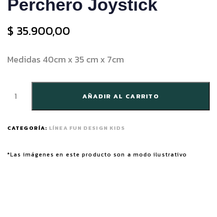
Perchero Joystick
$
35.900,00
Medidas 40cm x 35 cm x 7cm
AÑADIR AL CARRITO
CATEGORÍA:
LÍNEA FUN DESIGN KIDS
*Las imágenes en este producto son a modo ilustrativo