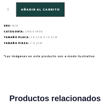
AÑADIR AL CARRITO
SKU:
N/D
CATEGORÍA:
LÍNEA INOX
TAMAÑO PLACA:
28,5CM X 14,5CM
TAMAÑO PIEZA:
7 X 2CM
*Las imágenes en este producto son a modo ilustrativo
Productos relacionados