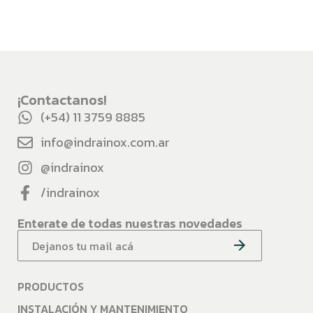
¡Contactanos!
(+54) 11 3759 8885
info@indrainox.com.ar
@indrainox
/indrainox
Enterate de todas nuestras novedades
PRODUCTOS
INSTALACIÓN Y MANTENIMIENTO