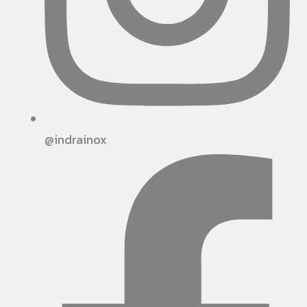
@indrainox