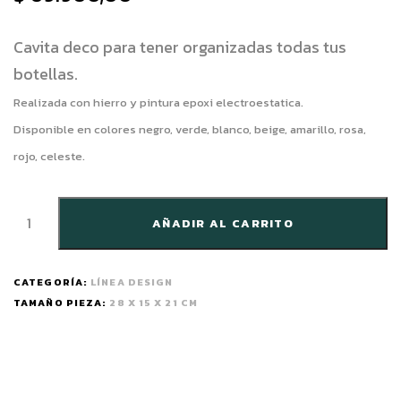
Cavita deco para tener organizadas todas tus
botellas.
Realizada con hierro y pintura epoxi electroestatica.
Disponible en colores negro, verde, blanco, beige, amarillo, rosa,
rojo, celeste.
AÑADIR AL CARRITO
CATEGORÍA:
LÍNEA DESIGN
TAMAÑO PIEZA:
28 X 15 X 21 CM