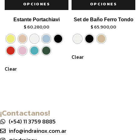
OPCIONES
OPCIONES
Estante Portachiavi
Set de Baño Ferro Tondo
$
60.280,00
$
65.900,00
Clear
Clear
¡Contactanos!
(+54) 11 3759 8885
info@indrainox.com.ar