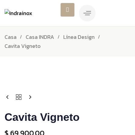
Casa
Casa INDRA
Línea Design
Cavita Vigneto
Cavita Vigneto
$
69.900,00