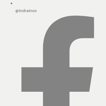
@indrainox