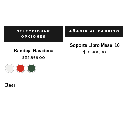
SELECCIONAR
AÑADIR AL CARRITO
OPCIONES
Soporte Libro Messi 10
Bandeja Navideña
$
10.900,00
$
55.999,00
Clear