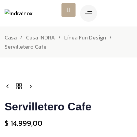
Casa
Casa INDRA
Línea Fun Design
Servilletero Cafe
Servilletero Cafe
$
14.999,00