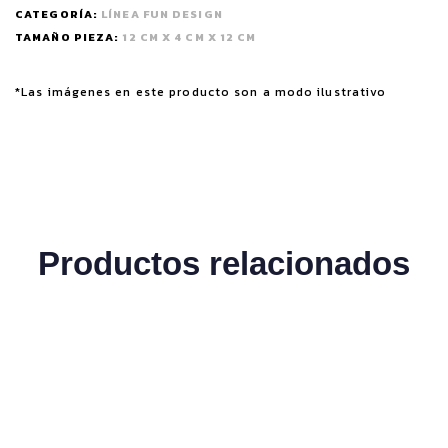
CATEGORÍA:
LÍNEA FUN DESIGN
TAMAÑO PIEZA:
12 CM X 4 CM X 12 CM
*Las imágenes en este producto son a modo ilustrativo
Productos relacionados