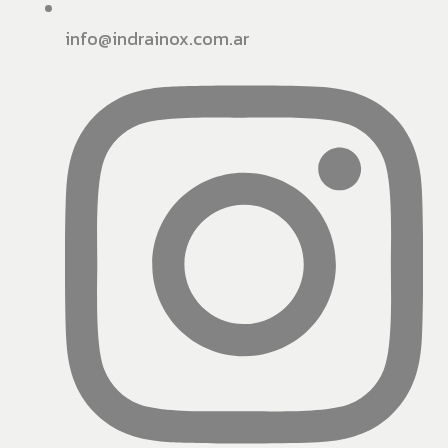
info@indrainox.com.ar