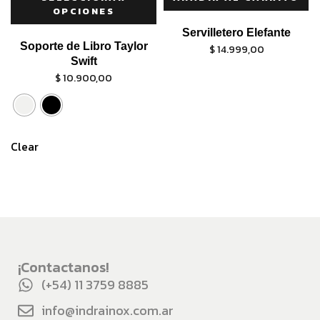
OPCIONES
Servilletero Elefante
Soporte de Libro Taylor
$
14.999,00
Swift
$
10.900,00
Clear
¡Contactanos!
(+54) 11 3759 8885
info@indrainox.com.ar