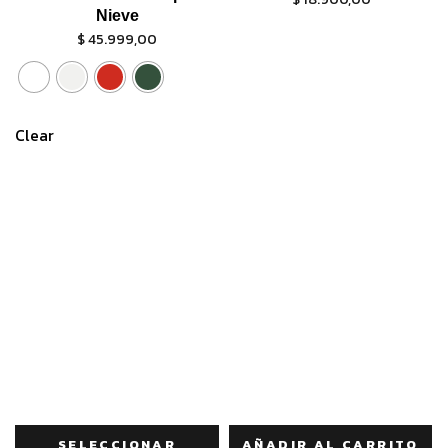
Nieve
$
45.999,00
Clear
SELECCIONAR
AÑADIR AL CARRITO