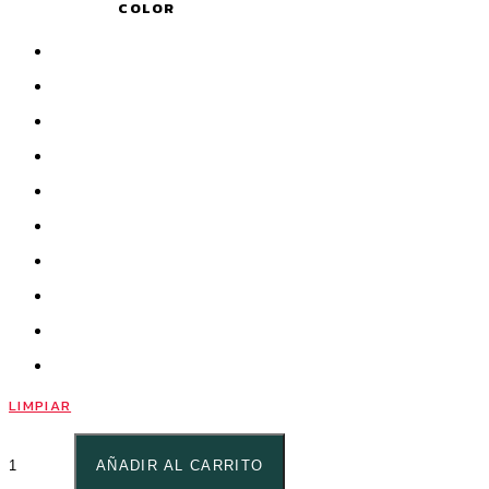
COLOR
LIMPIAR
AÑADIR AL CARRITO