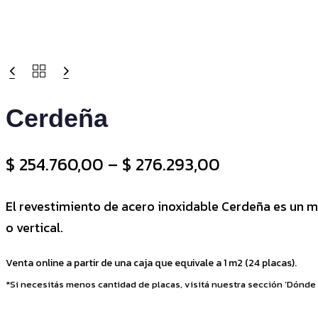
Cerdeña
$
254.760,00
–
$
276.293,00
El revestimiento de acero inoxidable Cerdeña es un m
o vertical.
Venta online a partir de una caja que equivale a 1 m2 (24 placas).
*Si necesitás menos cantidad de placas, visitá nuestra sección ‘Dónde 