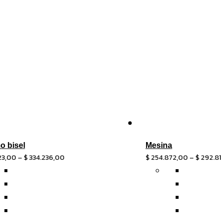
o bisel
Mesina
23,00
–
$
334.236,00
$
254.872,00
–
$
292.8