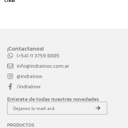
Clear
¡Contactanos!
(+54) 11 3759 8885
info@indrainox.com.ar
@indrainox
/indrainox
Enterate de todas nuestras novedades
PRODUCTOS