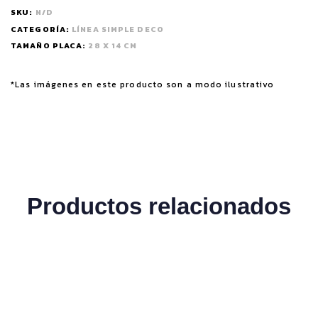
SKU:
N/D
CATEGORÍA:
LÍNEA SIMPLE DECO
TAMAÑO PLACA:
28 X 14 CM
*Las imágenes en este producto son a modo ilustrativo
Productos relacionados