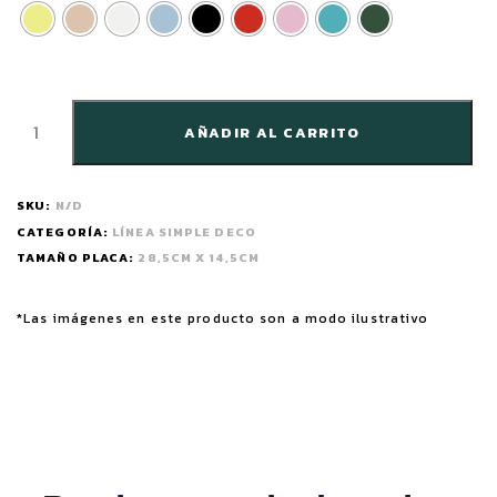
AÑADIR AL CARRITO
SKU:
N/D
CATEGORÍA:
LÍNEA SIMPLE DECO
TAMAÑO PLACA:
28,5CM X 14,5CM
*Las imágenes en este producto son a modo ilustrativo