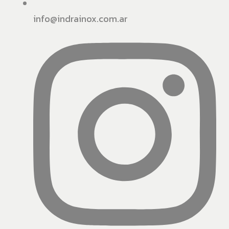
info@indrainox.com.ar