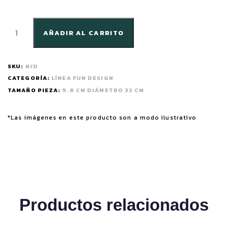
AÑADIR AL CARRITO
SKU:
N/D
CATEGORÍA:
LÍNEA FUN DESIGN
TAMAÑO PIEZA:
9.8 CM DIÁMETRO 32 CM
*Las imágenes en este producto son a modo ilustrativo
Productos relacionados