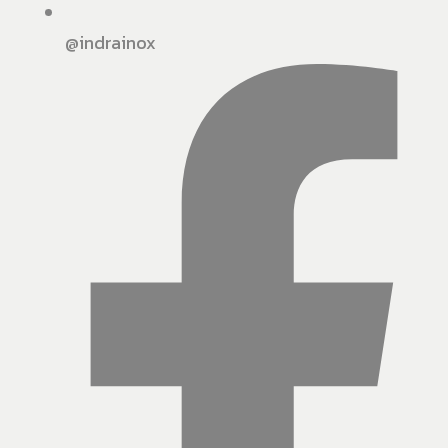
@indrainox